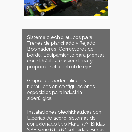
Sistema oleohidráulicos para
Trenes de planchado y flejado,
Bobinadores, Correctores de
borde, Equipamiento para prensas
con hidráulica convencional y
proporcional, control de ejes.
Grupos de poder, cilindros
hidráulicos en configuraciones
especiales para industria
siderúrgica.
Instalaciones oleohidráulicas con
tuberías de acero, sistemas de
conexionado tipo Flare 37º, Bridas
SAE serie 61 o 62 soldadas, Bridas