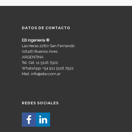
DATOS DE CONTACTO
EB ingeniería ®
Las Heras 2280 San Fernando
(1646) Buenos Aires
ARGENTINA
Tel. Cel: 11 5116 7922
WhatsApp: +54 911 5116 7922
Mail: info@ebo.com.ar
REDES SOCIALES